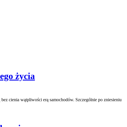
ego życia
bez cienia wątpliwości erą samochodów. Szczególnie po zniesieniu