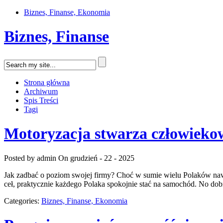
Biznes, Finanse, Ekonomia
Biznes, Finanse
Strona główna
Archiwum
Spis Treści
Tagi
Motoryzacja stwarza człowieko
Posted by admin
On grudzień - 22 - 2025
Jak zadbać o poziom swojej firmy? Choć w sumie wielu Polaków nawe
ceł, praktycznie każdego Polaka spokojnie stać na samochód. No dob
Categories:
Biznes, Finanse, Ekonomia