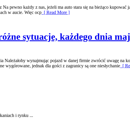
z Na pewno każdy z nas, jeżeli ma auto stara się na bieżąco kupować j
pach w aucie. Więc ocp
[ Read More ]
różne sytuacje, każdego dnia maj
nia Należałoby wynajmując pojazd w danej firmie zwrócić uwagę na kos
one wygórowane, jednak dla gości z zagranicy są one niesłychanie
[ Re
aniach i rynku ...