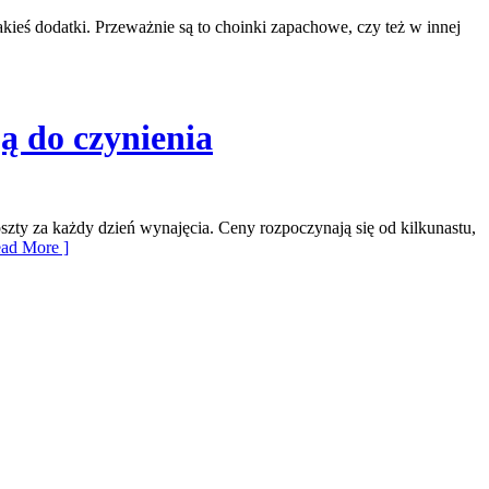
akieś dodatki. Przeważnie są to choinki zapachowe, czy też w innej
ą do czynienia
zty za każdy dzień wynajęcia. Ceny rozpoczynają się od kilkunastu,
ad More ]