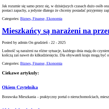
Jak rozumie się samo przez się, w dzisiejszych czasach dużo osób ora
postaci zapachy, a jedynie dlatego że chcemy posiadać przyjemny za
Categories:
Biznes, Finanse, Ekonomia
Mieszkańcy są narażeni na prze
Posted by admin
On grudzień - 22 - 2025
Ludność są narażeni na różne sytuacje, każdego dnia mają do czynie
kończą zaś nawet do kilkudziesięciu. Dla obywateli kraju mogą być 
Categories:
Biznes, Finanse, Ekonomia
Ciekawe artykuly:
Okiem Czytelnika
Borawska Mieszkania – praktyczny portal o nieruchomościach, mieszk