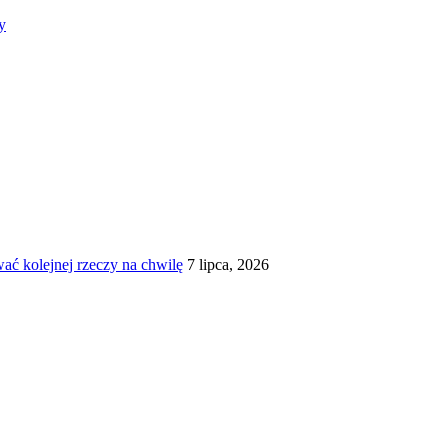
y
ć kolejnej rzeczy na chwilę
7 lipca, 2026