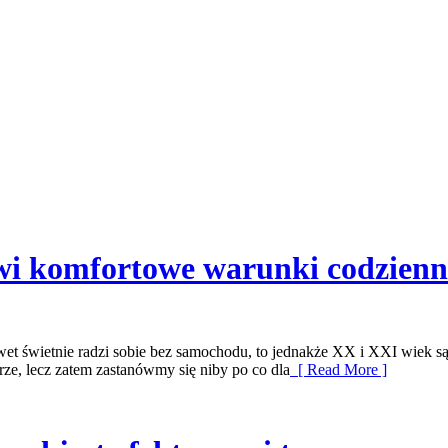
wi komfortowe warunki codzienn
t świetnie radzi sobie bez samochodu, to jednakże XX i XXI wiek są 
rze, lecz zatem zastanówmy się niby po co dla
[ Read More ]