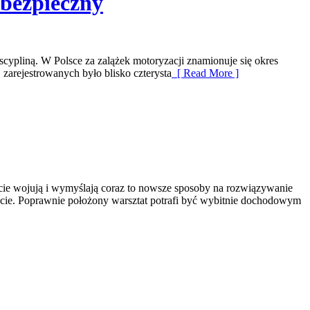
 bezpieczny
cypliną. W Polsce za zalążek motoryzacji znamionuje się okres
zarejestrowanych było blisko czterysta
[ Read More ]
rcie wojują i wymyślają coraz to nowsze sposoby na rozwiązywanie
ęcie. Poprawnie położony warsztat potrafi być wybitnie dochodowym