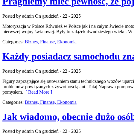
Pragniemy mieć pewność, że poj
Posted by admin
On grudzień - 22 - 2025
Motoryzacja w Polsce Również w Polsce jak i na całym świecie moto
pierwszej wojny światowej. Były to zalążek dwudziestego wieku. W 
Categories:
Biznes, Finanse, Ekonomia
Każdy posiadacz samochodu zna
Posted by admin
On grudzień - 22 - 2025
Figury zaprzątające się ratowaniem stanu technicznego wozów uparci
problemów powiązanych z żywotnością aut. Tutaj Naprawa pompowtrys
pomysłem.
[ Read More ]
Categories:
Biznes, Finanse, Ekonomia
Jak wiadomo, obecnie dużo osó
Posted by admin
On grudzień - 22 - 2025