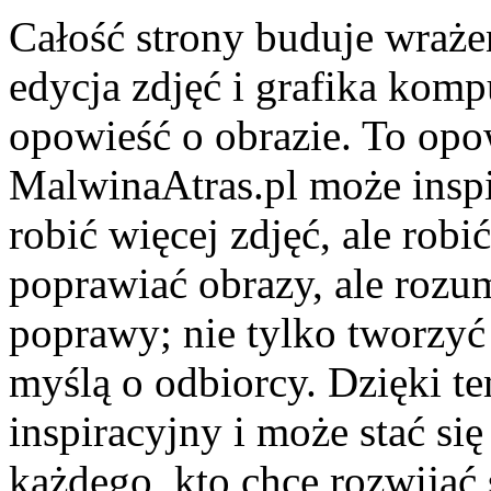
Całość strony buduje wrażen
edycja zdjęć i grafika komp
opowieść o obrazie. To opo
MalwinaAtras.pl może inspi
robić więcej zdjęć, ale robi
poprawiać obrazy, ale roz
poprawy; nie tylko tworzyć 
myślą o odbiorcy. Dzięki t
inspiracyjny i może stać s
każdego, kto chce rozwijać s