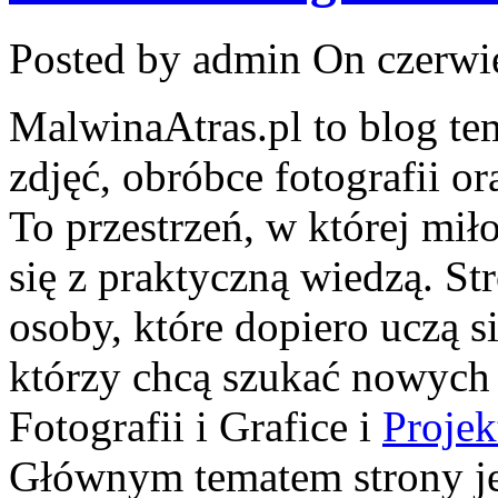
Posted by admin
On czerwie
MalwinaAtras.pl to blog t
zdjęć, obróbce fotografii o
To przestrzeń, w której mił
się z praktyczną wiedzą. S
osoby, które dopiero uczą si
którzy chcą szukać nowych i
Fotografii i Grafice i
Projek
Głównym tematem strony jes