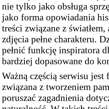
nie tylko jako obsługa sprz
jako forma opowiadania hist
treści związane z światłem, 
zdjęcia pełne charakteru. 
pełnić funkcję inspiratora d
bardziej dopasowane do kon
Ważną częścią serwisu jest f
związana z tworzeniem pami
poruszać zagadnienia dotyc
naturalność. W takich treśc