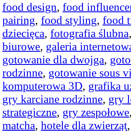
food design
,
food influence
pairing
,
food styling
,
food t
dziecięca
,
fotografia ślubna
biurowe
,
galeria internetow
gotowanie dla dwojga
,
goto
rodzinne
,
gotowanie sous v
komputerowa 3D
,
grafika 
gry karciane rodzinne
,
gry 
strategiczne
,
gry zespołowe
matcha
,
hotele dla zwierząt