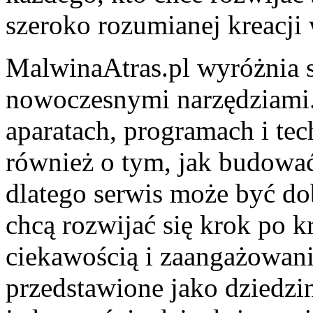
szeroko rozumianej kreacji 
MalwinaAtras.pl wyróżnia s
nowoczesnymi narzędziami. T
aparatach, programach i tec
również o tym, jak budowa
dlatego serwis może być do
chcą rozwijać się krok po kr
ciekawością i zaangażowanie
przedstawione jako dziedzi