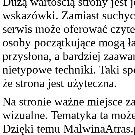
Dużą wartością strony jest 
wskazówki. Zamiast suchych 
serwis może oferować czyte
osoby początkujące mogą ła
przysłona, a bardziej zaaw
nietypowe techniki. Taki sp
że strona jest użyteczna.
Na stronie ważne miejsce z
wizualne. Tematyka ta moż
Dzięki temu MalwinaAtras.p