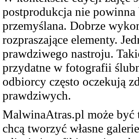
postprodukcja nie powinna b
przemyślana. Dobrze wykon
rozpraszające elementy. Je
prawdziwego nastroju. Taki
przydatne w fotografii ślubn
odbiorcy często oczekują zd
prawdziwych.
MalwinaAtras.pl może być t
chcą tworzyć własne galeri