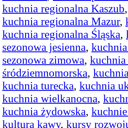
kuchnia regionalna Kaszub
kuchnia regionalna Mazur
,
kuchnia regionalna Śląska
,
sezonowa jesienna
,
kuchnia
sezonowa zimowa
,
kuchnia
śródziemnomorska
,
kuchnia
kuchnia turecka
,
kuchnia uk
kuchnia wielkanocna
,
kuchn
kuchnia żydowska
,
kuchnie
kultura kawy
,
kursy rozwoj