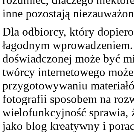
inne pozostają niezauważon
Dla odbiorcy, który dopier
łagodnym wprowadzeniem. 
doświadczonej może być mi
twórcy internetowego moż
przygotowywaniu materiałó
fotografii sposobem na rozw
wielofunkcyjność sprawia, 
jako blog kreatywny i pora