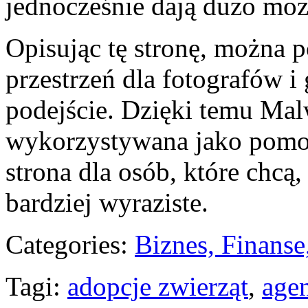
jednocześnie dają dużo moż
Opisując tę stronę, można p
przestrzeń dla fotografów i 
podejście. Dzięki temu Mal
wykorzystywana jako pomoc 
strona dla osób, które chcą, 
bardziej wyraziste.
Categories:
Biznes, Finans
Tagi:
adopcje zwierząt
,
age