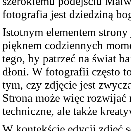
szerokiemu podejściu Malw
fotografia jest dziedziną bo
Istotnym elementem strony 
pięknem codziennych mome
tego, by patrzeć na świat ba
dłoni. W fotografii często 
tym, czy zdjęcie jest zwycza
Strona może więc rozwijać 
techniczne, ale także kreaty
W kontekście edycji zdjęć 