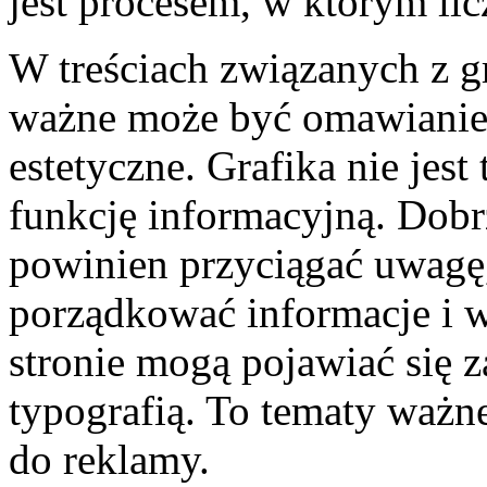
jest procesem, w którym lic
W treściach związanych z g
ważne może być omawianie 
estetyczne. Grafika nie jest
funkcję informacyjną. Dobr
powinien przyciągać uwagę,
porządkować informacje i 
stronie mogą pojawiać się 
typografią. To tematy ważne
do reklamy.