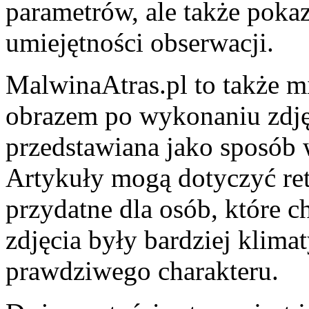
parametrów, ale także pokaz
umiejętności obserwacji.
MalwinaAtras.pl to także mi
obrazem po wykonaniu zdjęc
przedstawiana jako sposób 
Artykuły mogą dotyczyć retu
przydatne dla osób, które c
zdjęcia były bardziej klimat
prawdziwego charakteru.