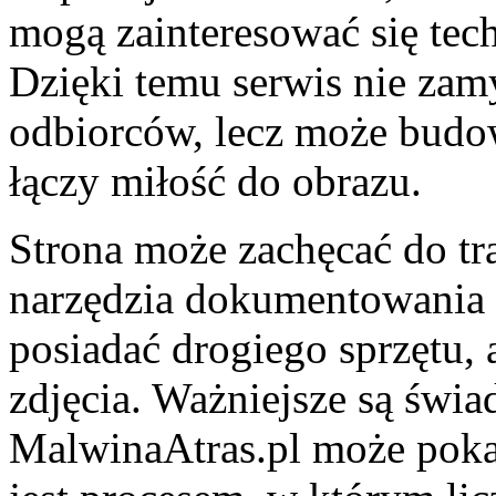
mogą zainteresować się te
Dzięki temu serwis nie zamy
odbiorców, lecz może budow
łączy miłość do obrazu.
Strona może zachęcać do tra
narzędzia dokumentowania ż
posiadać drogiego sprzętu, 
zdjęcia. Ważniejsze są świ
MalwinaAtras.pl może poka