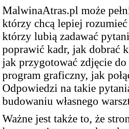
MalwinaAtras.pl może pełni
którzy chcą lepiej rozumieć 
którzy lubią zadawać pytania
poprawić kadr, jak dobrać k
jak przygotować zdjęcie do 
program graficzny, jak połą
Odpowiedzi na takie pyta
budowaniu własnego warszt
Ważne jest także to, że str