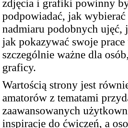
zdjęcia i grafiki powinny b
podpowiadać, jak wybierać 
nadmiaru podobnych ujęć, j
jak pokazywać swoje prace 
szczególnie ważne dla osób,
graficy.
Wartością strony jest równie
amatorów z tematami przyda
zaawansowanych użytkownik
inspiracje do ćwiczeń, a o