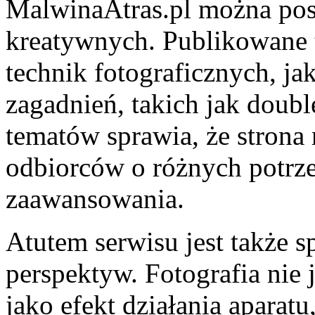
MalwinaAtras.pl można post
kreatywnych. Publikowane 
technik fotograficznych, jak
zagadnień, takich jak doub
tematów sprawia, że strona 
odbiorców o różnych potrz
zaawansowania.
Atutem serwisu jest także s
perspektyw. Fotografia nie 
jako efekt działania aparatu