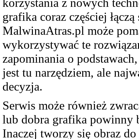
korzystania z nowych techno
grafika coraz częściej łącz
MalwinaAtras.pl może poma
wykorzystywać te rozwiąza
zapominania o podstawach, 
jest tu narzędziem, ale najw
decyzja.
Serwis może również zwraca
lub dobra grafika powinny
Inaczej tworzy się obraz d