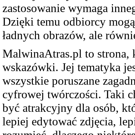
zastosowanie wymaga inneg
Dzięki temu odbiorcy mogą 
ładnych obrazów, ale równi
MalwinaAtras.pl to strona, 
wskazówki. Jej tematyka jes
wszystkie poruszane zagadn
cyfrowej twórczości. Taki c
być atrakcyjny dla osób, kt
lepiej edytować zdjęcia, lep
rozumieć, dlaczego niektór