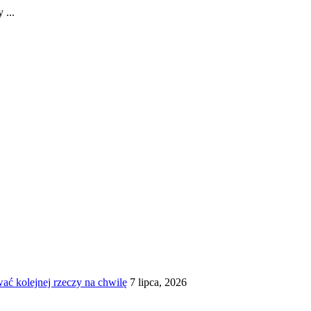
 ...
ć kolejnej rzeczy na chwilę
7 lipca, 2026