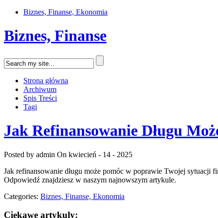
Biznes, Finanse, Ekonomia
Biznes, Finanse
Strona główna
Archiwum
Spis Treści
Tagi
Jak Refinansowanie Długu Może
Posted by admin
On kwiecień - 14 - 2025
Jak refinansowanie długu może pomóc w poprawie Twojej sytuacji fin
Odpowiedź znajdziesz w naszym najnowszym artykule.
Categories:
Biznes, Finanse, Ekonomia
Ciekawe artykuly: