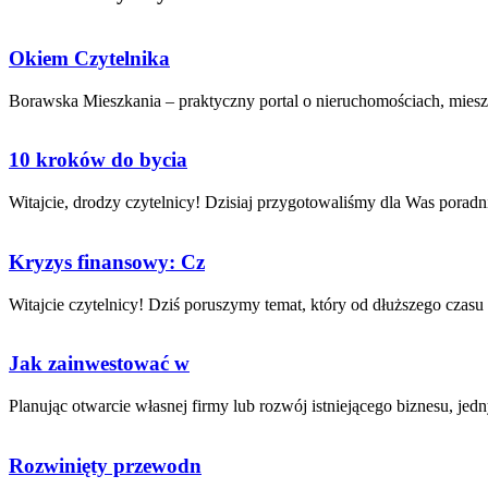
Okiem Czytelnika
Borawska Mieszkania – praktyczny portal o nieruchomościach, mieszk
10 kroków do bycia
Witajcie, drodzy czytelnicy! Dzisiaj przygotowaliśmy dla Was poradnik
Kryzys finansowy: Cz
Witajcie ‌czytelnicy! Dziś​ poruszymy‍ temat, który ‍od⁣ dłuższego czasu 
Jak zainwestować w
Planując otwarcie ⁣własnej ⁤firmy lub rozwój istniejącego biznesu, jedny
Rozwinięty przewodn