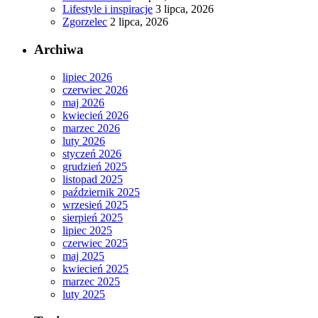
Lifestyle i inspiracje
3 lipca, 2026
Zgorzelec
2 lipca, 2026
Archiwa
lipiec 2026
czerwiec 2026
maj 2026
kwiecień 2026
marzec 2026
luty 2026
styczeń 2026
grudzień 2025
listopad 2025
październik 2025
wrzesień 2025
sierpień 2025
lipiec 2025
czerwiec 2025
maj 2025
kwiecień 2025
marzec 2025
luty 2025