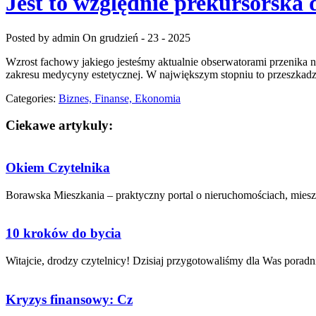
Jest to względnie prekursorska 
Posted by admin
On grudzień - 23 - 2025
Wzrost fachowy jakiego jesteśmy aktualnie obserwatorami przenika na
zakresu medycyny estetycznej. W największym stopniu to przeszkadza,
Categories:
Biznes, Finanse, Ekonomia
Ciekawe artykuly:
Okiem Czytelnika
Borawska Mieszkania – praktyczny portal o nieruchomościach, mieszk
10 kroków do bycia
Witajcie, drodzy czytelnicy! Dzisiaj przygotowaliśmy dla Was poradnik
Kryzys finansowy: Cz