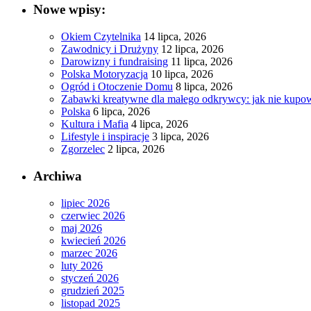
Nowe wpisy:
Okiem Czytelnika
14 lipca, 2026
Zawodnicy i Drużyny
12 lipca, 2026
Darowizny i fundraising
11 lipca, 2026
Polska Motoryzacja
10 lipca, 2026
Ogród i Otoczenie Domu
8 lipca, 2026
Zabawki kreatywne dla małego odkrywcy: jak nie kupowa
Polska
6 lipca, 2026
Kultura i Mafia
4 lipca, 2026
Lifestyle i inspiracje
3 lipca, 2026
Zgorzelec
2 lipca, 2026
Archiwa
lipiec 2026
czerwiec 2026
maj 2026
kwiecień 2026
marzec 2026
luty 2026
styczeń 2026
grudzień 2025
listopad 2025