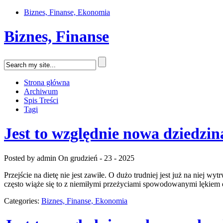
Biznes, Finanse, Ekonomia
Biznes, Finanse
Strona główna
Archiwum
Spis Treści
Tagi
Jest to względnie nowa dziedzin
Posted by admin
On grudzień - 23 - 2025
Przejście na dietę nie jest zawiłe. O dużo trudniej jest już na niej
często wiąże się to z niemiłymi przeżyciami spowodowanymi lękiem
Categories:
Biznes, Finanse, Ekonomia