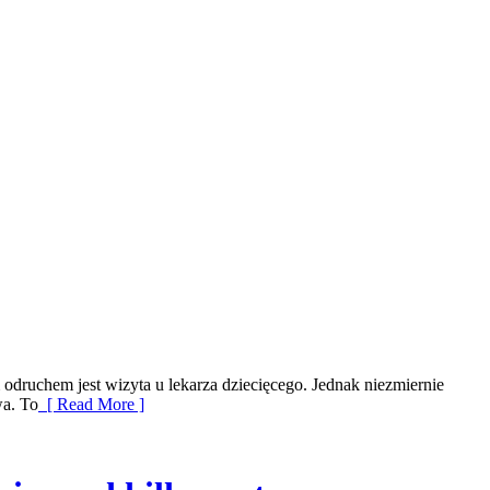
m odruchem jest wizyta u lekarza dziecięcego. Jednak niezmiernie
wa. To
[ Read More ]