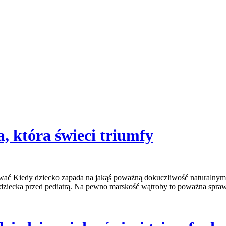
a, która świeci triumfy
 wytrwać Kiedy dziecko zapada na jakąś poważną dokuczliwość naturalny
 dziecka przed pediatrą. Na pewno marskość wątroby to poważna spra